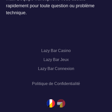
rapidement pour toute question ou problème
technique.
Lazy Bar Casino
Lazy Bar Jeux
Lazy Bar Connexion
Politique de Confidentialité