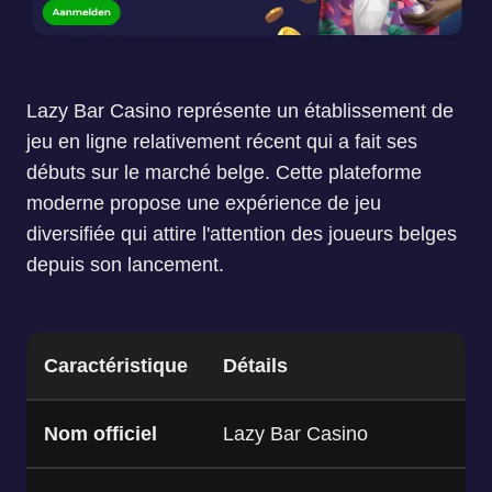
Lazy Bar Casino représente un établissement de
jeu en ligne relativement récent qui a fait ses
débuts sur le marché belge. Cette plateforme
moderne propose une expérience de jeu
diversifiée qui attire l'attention des joueurs belges
depuis son lancement.
Caractéristique
Détails
Nom officiel
Lazy Bar Casino