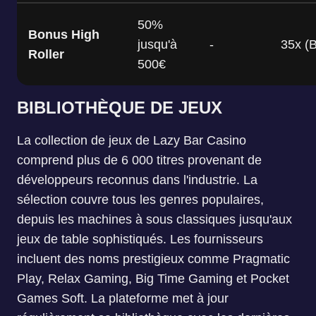
50%
Bonus High
jusqu'à
-
35x (
Roller
500€
BIBLIOTHÈQUE DE JEUX
La collection de jeux de Lazy Bar Casino
comprend plus de 6 000 titres provenant de
développeurs reconnus dans l'industrie. La
sélection couvre tous les genres populaires,
depuis les machines à sous classiques jusqu'aux
jeux de table sophistiqués. Les fournisseurs
incluent des noms prestigieux comme Pragmatic
Play, Relax Gaming, Big Time Gaming et Pocket
Games Soft. La plateforme met à jour