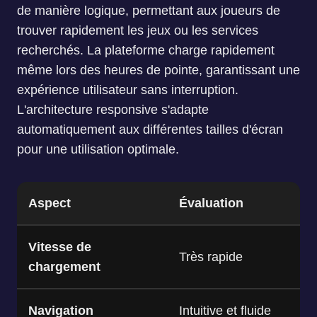
de manière logique, permettant aux joueurs de
trouver rapidement les jeux ou les services
recherchés. La plateforme charge rapidement
même lors des heures de pointe, garantissant une
expérience utilisateur sans interruption.
L'architecture responsive s'adapte
automatiquement aux différentes tailles d'écran
pour une utilisation optimale.
Aspect
Évaluation
Vitesse de
Très rapide
chargement
Navigation
Intuitive et fluide