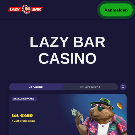
Aanmelden
LAZY BAR
CASINO