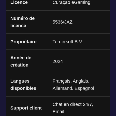
Licence
Curaçao eGaming
Numéro de
5536/JAZ
licence
Propriétaire
Terdersoft B.V.
Année de
2024
création
Langues
Français, Anglais,
disponibles
Allemand, Espagnol
Chat en direct 24/7,
Support client
Email