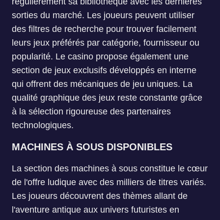
régulièrement sa bibliothèque avec les dernières
sorties du marché. Les joueurs peuvent utiliser
des filtres de recherche pour trouver facilement
leurs jeux préférés par catégorie, fournisseur ou
popularité. Le casino propose également une
section de jeux exclusifs développés en interne
qui offrent des mécaniques de jeu uniques. La
qualité graphique des jeux reste constante grâce
à la sélection rigoureuse des partenaires
technologiques.
MACHINES À SOUS DISPONIBLES
La section des machines à sous constitue le cœur
de l'offre ludique avec des milliers de titres variés.
Les joueurs découvrent des thèmes allant de
l'aventure antique aux univers futuristes en