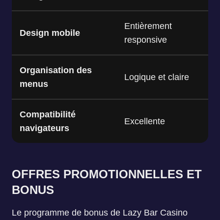
Entièrement
Design mobile
responsive
Organisation des
Logique et claire
menus
Compatibilité
Excellente
navigateurs
OFFRES PROMOTIONNELLES ET
BONUS
Le programme de bonus de Lazy Bar Casino