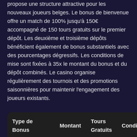
propose une structure attractive pour les
nouveaux joueurs belges. Le bonus de bienvenue
offre un match de 100% jusqu'à 150€
accompagné de 150 tours gratuits sur le premier
dépôt. Les deuxième et troisième dépôts
bénéficient également de bonus substantiels avec
des pourcentages dégressifs. Les conditions de
mise sont fixées à 35x le montant du bonus et du
dépôt combinés. Le casino organise
régulièrement des tournois et des promotions
saisonnières pour maintenir l'engagement des
joueurs existants.
Type de
Tours
Montant
Condi
Bonus
Gratuits