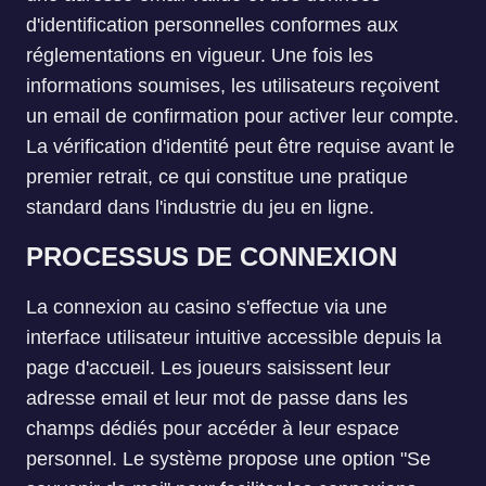
d'identification personnelles conformes aux
réglementations en vigueur. Une fois les
informations soumises, les utilisateurs reçoivent
un email de confirmation pour activer leur compte.
La vérification d'identité peut être requise avant le
premier retrait, ce qui constitue une pratique
standard dans l'industrie du jeu en ligne.
PROCESSUS DE CONNEXION
La connexion au casino s'effectue via une
interface utilisateur intuitive accessible depuis la
page d'accueil. Les joueurs saisissent leur
adresse email et leur mot de passe dans les
champs dédiés pour accéder à leur espace
personnel. Le système propose une option "Se