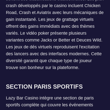
crash développés par le casino incluent Chicken
Road, Crash et Aviatrix avec leurs mécaniques de
gain instantané. Les jeux de grattage virtuels
offrent des gains immédiats avec des thèmes
variés. Le vidéo poker présente plusieurs
variantes comme Jacks or Better et Deuces Wild.
Les jeux de dés virtuels reproduisent l'excitation
des lancers avec des interfaces modernes. Cette
diversité garantit que chaque type de joueur
trouve son bonheur sur la plateforme.
SECTION PARIS SPORTIFS
Lazy Bar Casino intègre une section de paris
sportifs complète qui couvre les événements