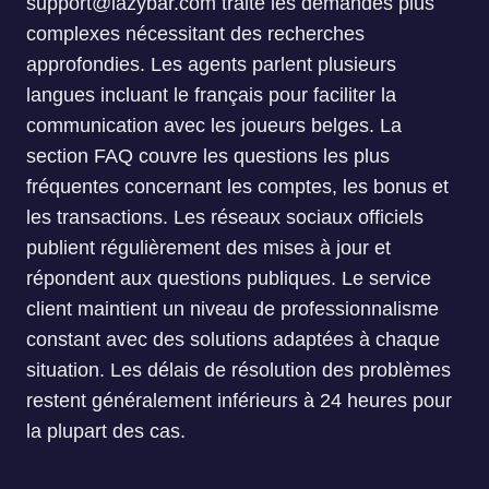
support@lazybar.com
traite les demandes plus
complexes nécessitant des recherches
approfondies. Les agents parlent plusieurs
langues incluant le français pour faciliter la
communication avec les joueurs belges. La
section FAQ couvre les questions les plus
fréquentes concernant les comptes, les bonus et
les transactions. Les réseaux sociaux officiels
publient régulièrement des mises à jour et
répondent aux questions publiques. Le service
client maintient un niveau de professionnalisme
constant avec des solutions adaptées à chaque
situation. Les délais de résolution des problèmes
restent généralement inférieurs à 24 heures pour
la plupart des cas.