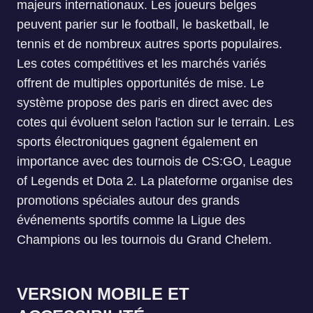
majeurs internationaux. Les joueurs belges
peuvent parier sur le football, le basketball, le
tennis et de nombreux autres sports populaires.
Les cotes compétitives et les marchés variés
offrent de multiples opportunités de mise. Le
système propose des paris en direct avec des
cotes qui évoluent selon l'action sur le terrain. Les
sports électroniques gagnent également en
importance avec des tournois de CS:GO, League
of Legends et Dota 2. La plateforme organise des
promotions spéciales autour des grands
événements sportifs comme la Ligue des
Champions ou les tournois du Grand Chelem.
VERSION MOBILE ET