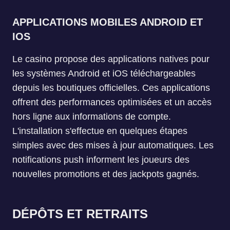
APPLICATIONS MOBILES ANDROID ET
IOS
Le casino propose des applications natives pour
les systèmes Android et iOS téléchargeables
depuis les boutiques officielles. Ces applications
offrent des performances optimisées et un accès
hors ligne aux informations de compte.
L'installation s'effectue en quelques étapes
simples avec des mises à jour automatiques. Les
notifications push informent les joueurs des
nouvelles promotions et des jackpots gagnés.
DÉPÔTS ET RETRAITS