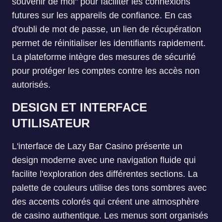
souvenir de moi" pour faciliter les connexions
futures sur les appareils de confiance. En cas
d'oubli de mot de passe, un lien de récupération
permet de réinitialiser les identifiants rapidement.
La plateforme intègre des mesures de sécurité
pour protéger les comptes contre les accès non
autorisés.
DESIGN ET INTERFACE
UTILISATEUR
L'interface de Lazy Bar Casino présente un
design moderne avec une navigation fluide qui
facilite l'exploration des différentes sections. La
palette de couleurs utilise des tons sombres avec
des accents colorés qui créent une atmosphère
de casino authentique. Les menus sont organisés